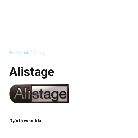
Gyártók
Alistage
Alistage
Gyártó weboldal